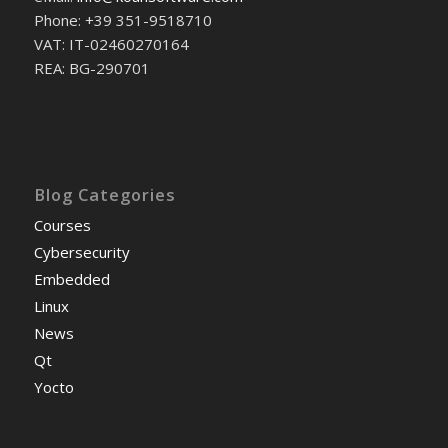
Phone: +39 351-9518710
VAT: IT-02460270164
REA: BG-290701
Blog Categories
Courses
Cybersecurity
Embedded
Linux
News
Qt
Yocto