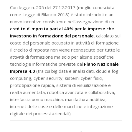
Con legge n. 205 del 27.12.2017 (meglio conosciuta
come Legge di Bilancio 2018) è stato introdotto un
nuovo incentivo consistente nell’assegnazione di un
credito d’imposta pari al 40%
per le imprese che
investono in formazione del personale
, calcolato sul
costo del personale occupato in attività di formazione.
Il credito d’imposta non viene riconosciuto per tutte le
attività di formazione ma solo per alcune specifiche
tecnologie informatiche previste dal
Piano
Nazionale
Impresa 4.0
(tra cui big data e analisi dati, cloud e fog
computing, cyber security, sistemi cyber fisici,
prototipazione rapida, sistemi di visualizzazione e
realtà aumentata, robotica avanzata e collaborativa,
interfaccia uomo macchina, manifattura additiva,
internet delle cose e delle macchine e integrazione
digitale dei processi aziendali).