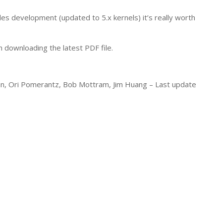
ules development (updated to 5.x kernels) it’s really worth
 downloading the latest PDF file.
rian, Ori Pomerantz, Bob Mottram, Jim Huang –
Last update