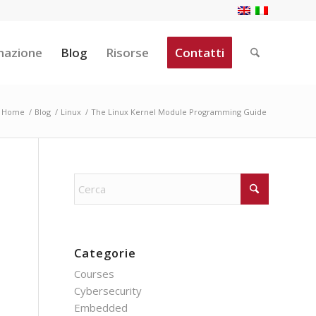
mazione
Blog
Risorse
Contatti
Home
/
Blog
/
Linux
/
The Linux Kernel Module Programming Guide
Categorie
Courses
Cybersecurity
Embedded