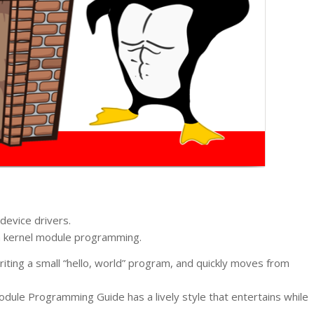
device drivers.
on kernel module programming.
iting a small “hello, world” program, and quickly moves from
dule Programming Guide has a lively style that entertains while