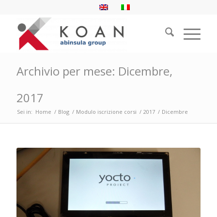
Archivio per mese: Dicembre,
2017
Sei in:
Home
/
Blog
/
Modulo iscrizione corsi
/
2017
/
Dicembre