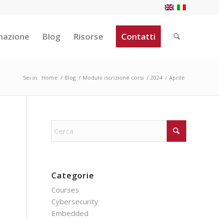
mazione
Blog
Risorse
Contatti
Sei in:
Home
/
Blog
/
Modulo iscrizione corsi
/
2024
/
Aprile
Categorie
Courses
Cybersecurity
Embedded