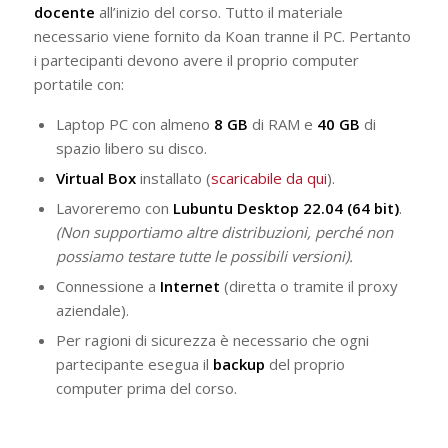
docente
all’inizio del corso. Tutto il materiale
necessario viene fornito da Koan tranne il PC. Pertanto
i partecipanti devono avere il proprio computer
portatile con:
Laptop PC con almeno
8 GB
di RAM e
40 GB
di
spazio libero su disco.
Virtual Box
installato (
scaricabile da qui
).
Lavoreremo con
Lubuntu Desktop 22.04 (64 bit)
.
(Non supportiamo altre distribuzioni, perché non
possiamo testare tutte le possibili versioni).
Connessione a
Internet
(diretta o tramite il proxy
aziendale).
Per ragioni di sicurezza è necessario che ogni
partecipante esegua il
backup
del proprio
computer prima del corso.