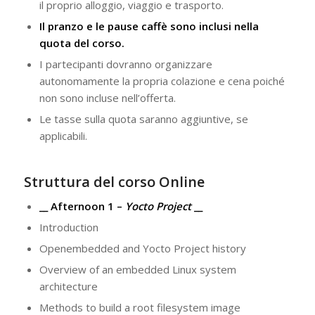
il proprio alloggio, viaggio e trasporto.
Il pranzo e le pause caffè sono inclusi nella
quota del corso.
I partecipanti dovranno organizzare
autonomamente la propria colazione e cena poiché
non sono incluse nell’offerta.
Le tasse sulla quota saranno aggiuntive, se
applicabili.
Struttura del corso Online
__ Afternoon 1 –
Yocto Project
__
Introduction
Openembedded and Yocto Project history
Overview of an embedded Linux system
architecture
Methods to build a root filesystem image