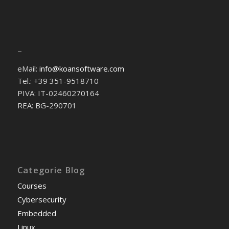
–
eMail:
info@koansoftware.com
Tel.: +39 351-9518710
PIVA: IT-02460270164
REA: BG-290701
Categorie Blog
Courses
Cybersecurity
Embedded
Linux