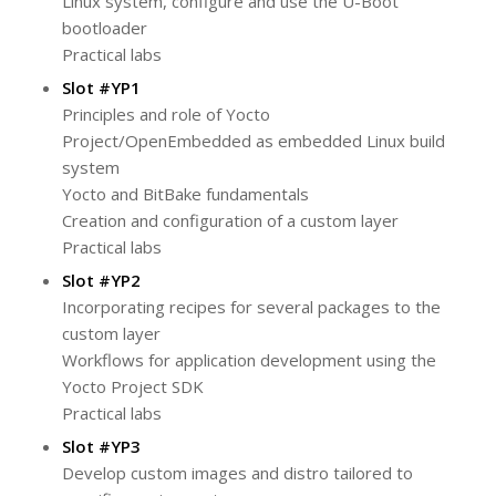
Linux system, configure and use the U-Boot
bootloader
Practical labs
Slot #YP1
Principles and role of Yocto
Project/OpenEmbedded as embedded Linux build
system
Yocto and BitBake fundamentals
Creation and configuration of a custom layer
Practical labs
Slot #YP2
Incorporating recipes for several packages to the
custom layer
Workflows for application development using the
Yocto Project SDK
Practical labs
Slot #YP3
Develop custom images and distro tailored to