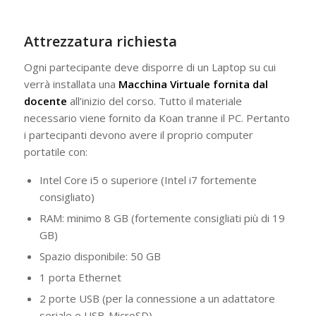
Attr
ez
zatura richiesta
Ogni partecipante deve disporre di un Laptop su cui
verrà installata una
Macchina Virtuale fornita dal
docente
all’inizio del corso. Tutto il materiale
necessario viene fornito da Koan tranne il PC. Pertanto
i partecipanti devono avere il proprio computer
portatile con:
Intel Core i5 o superiore (Intel i7 fortemente
consigliato)
RAM: minimo 8 GB (fortemente consigliati più di 19
GB)
Spazio disponibile: 50 GB
1 porta Ethernet
2 porte USB (per la connessione a un adattatore
seriale e USB-MicroSD)