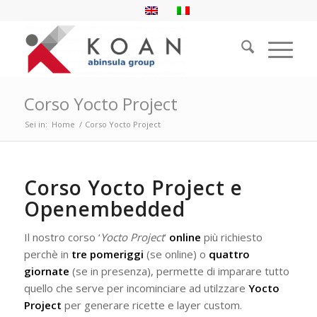
Corso Yocto Project
Sei in:
Home
/
Corso Yocto Project
Corso Yocto Project e
Openembedded
Il nostro corso ‘
Yocto Project
‘
online
più richiesto
perchè in
tre pomeriggi
(se online) o
quattro
giornate
(se in presenza), permette di imparare tutto
quello che serve per incominciare ad utilzzare
Yocto
Project
per generare ricette e layer custom.