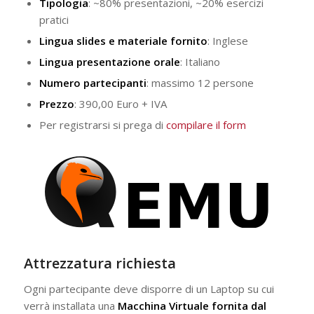
Tipologia
: ~80% presentazioni, ~20% esercizi
pratici
Lingua slides e materiale fornito
: Inglese
Lingua presentazione orale
: Italiano
Numero partecipanti
: massimo 12 persone
Prezzo
: 390,00 Euro + IVA
Per registrarsi si prega di
compilare il form
Attr
ez
zatura richiesta
Ogni partecipante deve disporre di un Laptop su cui
verrà installata una
Macchina Virtuale fornita dal