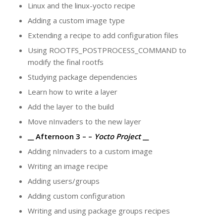
Linux and the linux-yocto recipe
Adding a custom image type
Extending a recipe to add configuration files
Using ROOTFS_POSTPROCESS_COMMAND to
modify the final rootfs
Studying package dependencies
Learn how to write a layer
Add the layer to the build
Move nInvaders to the new layer
__ Afternoon
3 – –
Yocto Project
__
Adding nInvaders to a custom image
Writing an image recipe
Adding users/groups
Adding custom configuration
Writing and using package groups recipes