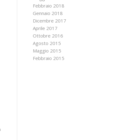
Febbraio 2018
Gennaio 2018
Dicembre 2017
Aprile 2017
Ottobre 2016
Agosto 2015
Maggio 2015
Febbraio 2015
n