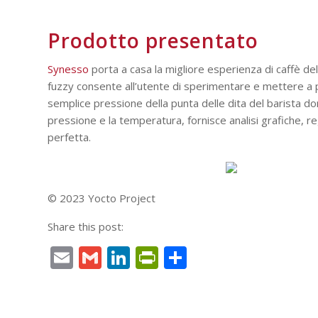
Prodotto presentato
Synesso
porta a casa la migliore esperienza di caffè del
fuzzy consente all’utente di sperimentare e mettere a p
semplice pressione della punta delle dita del barista d
pressione e la temperatura, fornisce analisi grafiche, reg
perfetta.
© 2023 Yocto Project
Share this post:
Email
Gmail
LinkedIn
PrintFriendly
Condividi