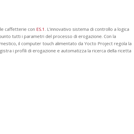
le caffetterie con
ES.1
. L’innovativo sistema di controllo a logica
unto tutti i parametri del processo di erogazione. Con la
omestico, il computer touch alimentato da Yocto Project regola la
istra i profili di erogazione e automatizza la ricerca della ricetta