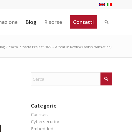
mazione
Blog
Risorse
Contatti
log
/
Yocto
/
Yocto Project 2022 – A Year in Review (italian translation)
Categorie
Courses
Cybersecurity
Embedded