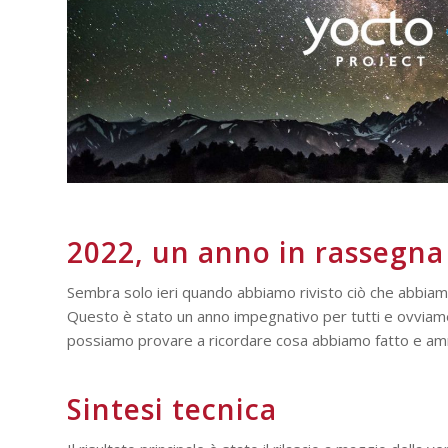
2022, un anno in rassegna
Sembra solo ieri quando abbiamo rivisto ciò che abbiamo
Questo è stato un anno impegnativo per tutti e ovviam
possiamo provare a ricordare cosa abbiamo fatto e am
Sintesi tecnica