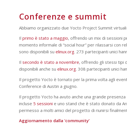
Conferenze e summit
Abbiamo organizzato due Yocto Project Summit virtuali
Il
primo è stato a maggio
, offrendo un mix di sessioni p
momento informale di “social hour” per rilassarsi con rela
sono disponibili su
elinux.org
. 273 partecipanti unici ha
Il
secondo è stato a novembre
, offrendo gli stessi tipi 
disponibili anche su
elinux.org
. 308 partecipanti unici h
Il progetto Yocto è tornato per la prima volta agli eve
Conference di Austin a giugno.
Il progetto Yocto ha avuto anche una grande presenza
incluse
5 sessioni
e uno stand che è stato donato da A
permesso a molti amici del progetto di riunirsi finalmen
Aggiornamento dalla ‘community’