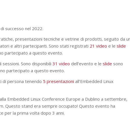
 di successo nel 2022.
ratiche, presentazioni tecniche e vetrine di prodotti, seguito da u
tori e altri partecipanti. Sono stati registrati
21 video
e le
slide
nno partecipato a questo evento.
di sessioni. Sono disponibili
31 video
dell’evento e le
slide
sono
anno partecipato a questo evento.
nti di persona tenendo
5 presentazioni
all’Embedded Linux
 alla Embedded Linux Conference Europe a Dublino a settembre,
rm. Questo stand era sempre occupato! Questo evento ha
te per la prima volta dopo 3 anni.